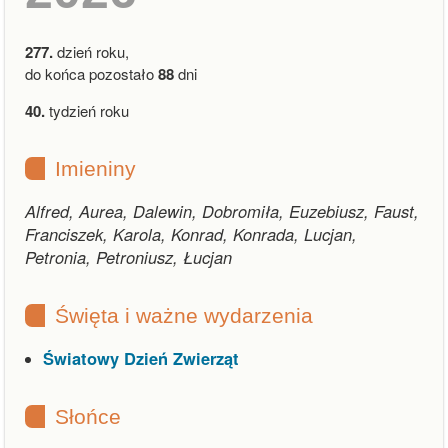
277.
dzień roku,
do końca pozostało
88
dni
40.
tydzień roku
Imieniny
Alfred, Aurea, Dalewin, Dobromiła, Euzebiusz, Faust,
Franciszek, Karola, Konrad, Konrada, Lucjan,
Petronia, Petroniusz, Łucjan
Święta i ważne wydarzenia
Światowy Dzień Zwierząt
Słońce