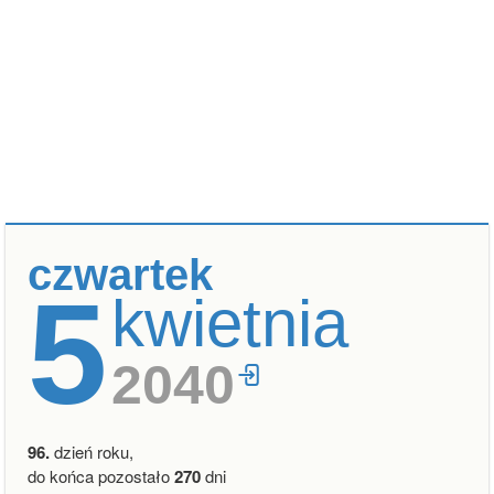
czwartek
5
kwietnia
2040
96.
dzień roku,
do końca pozostało
270
dni