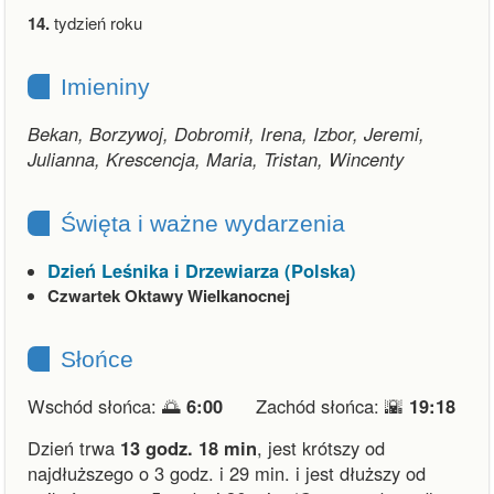
14.
tydzień roku
Imieniny
Bekan, Borzywoj, Dobromił, Irena, Izbor, Jeremi,
Julianna, Krescencja, Maria, Tristan, Wincenty
Święta i ważne wydarzenia
Dzień Leśnika i Drzewiarza (Polska)
Czwartek Oktawy Wielkanocnej
Słońce
Wschód słońca: 🌅
6:00
Zachód słońca: 🌇
19:18
Dzień trwa
13 godz. 18 min
,
jest krótszy od
najdłuższego o 3 godz. i 29 min.
i
jest dłuższy od