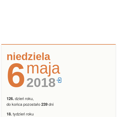
niedziela
6
maja
2018
126.
dzień roku,
do końca pozostało
239
dni
18.
tydzień roku