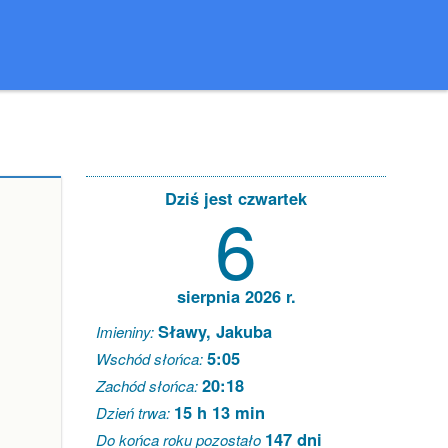
Dziś jest czwartek
6
sierpnia 2026 r.
Sławy, Jakuba
Imieniny:
5:05
Wschód słońca:
20:18
Zachód słońca:
15 h 13 min
Dzień trwa:
147 dni
Do końca roku pozostało