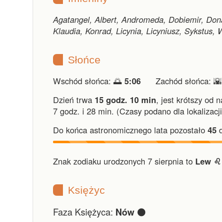
Agatangel, Albert, Andromeda, Dobiemir, Don
Klaudia, Konrad, Licynia, Licyniusz, Sykstus, 
Słońce
Wschód słońca: 🌅
5:06
Zachód słońca: 
Dzień trwa
15 godz. 10 min
,
jest krótszy od 
7 godz. i 28 min.
(Czasy podano dla lokalizacj
Do końca astronomicznego lata pozostało
45
d
Znak zodiaku urodzonych 7 sierpnia to
Lew ♌︎
Księżyc
Faza Księżyca:
🌑
Nów