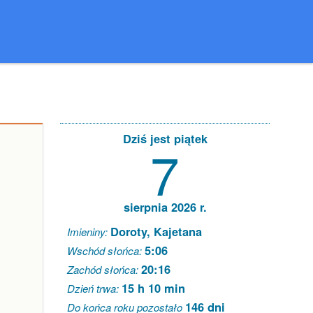
Dziś jest piątek
7
sierpnia 2026 r.
Doroty, Kajetana
Imieniny:
5:06
Wschód słońca:
20:16
Zachód słońca:
15 h 10 min
Dzień trwa:
146 dni
Do końca roku pozostało