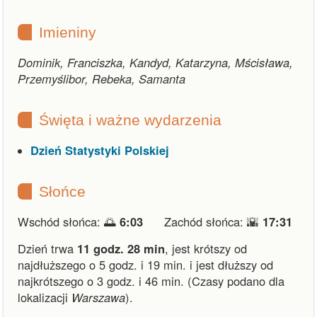
Imieniny
Dominik, Franciszka, Kandyd, Katarzyna, Mścisława,
Przemyślibor, Rebeka, Samanta
Święta i ważne wydarzenia
Dzień Statystyki Polskiej
Słońce
Wschód słońca: 🌅
6:03
Zachód słońca: 🌇
17:31
Dzień trwa
11 godz. 28 min
,
jest krótszy od
najdłuższego o 5 godz. i 19 min.
i
jest dłuższy od
najkrótszego o 3 godz. i 46 min.
(Czasy podano dla
lokalizacji
Warszawa
).