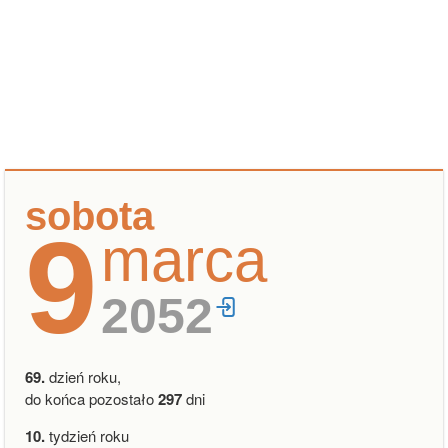
sobota
9
marca
2052
69.
dzień roku,
do końca pozostało
297
dni
10.
tydzień roku