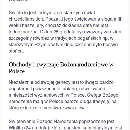
Święto to jest jednym z najstarszych świąt
chrześcijańskich. Początki jego świętowania sięgają III
wieku naszej ery, chociaż dokładna data nie jest
jednoznaczna. Dzień 25 grudnia był uważany za dzień
szczególny również w tradycjach pogańskich np. w
starożytnym Rzymie w tym dniu czczone było bóstwo
słońca.
Obchody i zwyczaje Bożonarodzeniowe w
Polsce
Niezależnie od swojej genezy jest to święto bardzo
popularne i powszechnie lubiane, nawet wśród
mniejszości wyznaniowych w Polsce. Święta Bożego
narodzenia mają w Polsce bardzo długą tradycję, na
którą składa się mnóstwo zwyczajów.
Świętowanie Bożego Narodzenia poprzedzone jest
Wigilią (24 grudnia), której punktem kulminacyjnym jest