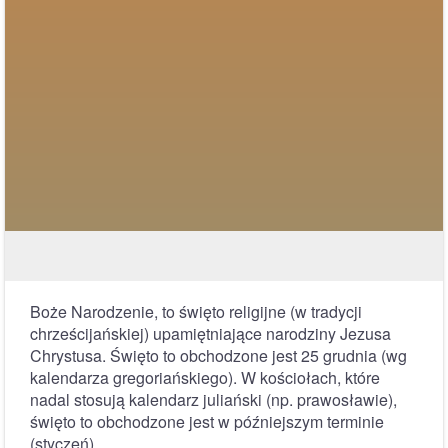
Boże Narodzenie, to święto religijne (w tradycji
chrześcijańskiej) upamiętniające narodziny Jezusa
Chrystusa. Święto to obchodzone jest 25 grudnia (wg
kalendarza gregoriańskiego). W kościołach, które
nadal stosują kalendarz juliański (np. prawosławie),
święto to obchodzone jest w późniejszym terminie
(styczeń).