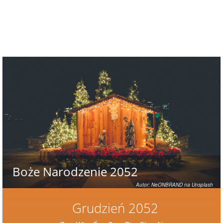
Boże Narodzenie 2052
Autor: NeONBRAND na Unsplash
Grudzień 2052