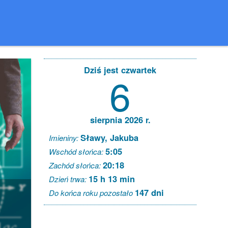
Dziś jest czwartek
6
sierpnia 2026 r.
Sławy, Jakuba
Imieniny:
5:05
Wschód słońca:
20:18
Zachód słońca:
15 h 13 min
Dzień trwa:
147 dni
Do końca roku pozostało