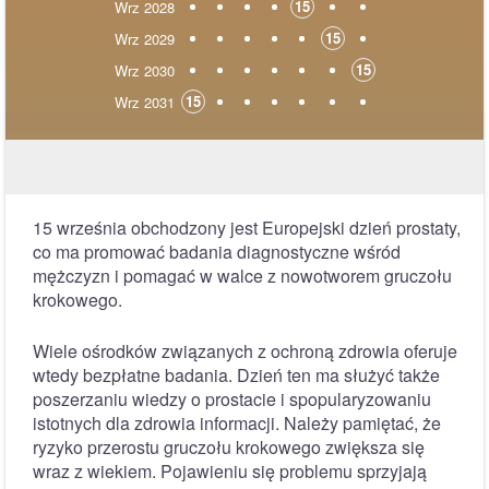
15
Wrz 2028
15
Wrz 2029
15
Wrz 2030
15
Wrz 2031
15 września obchodzony jest Europejski dzień prostaty,
co ma promować badania diagnostyczne wśród
mężczyzn i pomagać w walce z nowotworem gruczołu
krokowego.
Wiele ośrodków związanych z ochroną zdrowia oferuje
wtedy bezpłatne badania. Dzień ten ma służyć także
poszerzaniu wiedzy o prostacie i spopularyzowaniu
istotnych dla zdrowia informacji. Należy pamiętać, że
ryzyko przerostu gruczołu krokowego zwiększa się
wraz z wiekiem. Pojawieniu się problemu sprzyjają