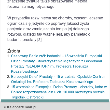
znaczenie zyskuje także obrazowanie metodą
rezonansu magnetycznego.
W przypadku rozwinięcia się choroby, czasem leczenie
ogranicza się jedynie do poprawy jakości życia
pacjenta oraz zmniejszenia tempa jej dalszego
rozwoju, dlatego tak ważne jest, aby pamiętać o
badaniu prostaty [3].
Źródła
Szanowny Panie zrób badanie! – 15 września Europejski
Dzień Prostaty, Stowarzyszenie Mężczyzn z Chorobami
Prostaty "GLADIATOR" im. Profesora Tadeusza
Koszarowskiego
Europejski Dzień Prostaty - 15 września, Opolskie Centrum
Onkologii im. Profesora Tadeusza Koszarowskiego
15 września to Europejski Dzień Prostaty - choroby, która w
Polsce rozpoznawana jest u ok. 10.000 mężczyzn rocznie,
Tygodnik Ostrołęcki
© KalendarzSwiat.pl