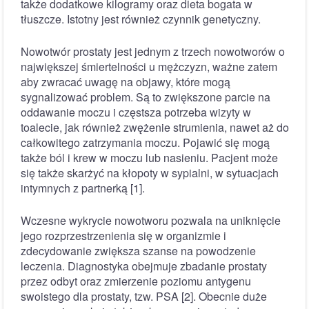
także dodatkowe kilogramy oraz dieta bogata w
tłuszcze. Istotny jest również czynnik genetyczny.
Nowotwór prostaty jest jednym z trzech nowotworów o
największej śmiertelności u mężczyzn, ważne zatem
aby zwracać uwagę na objawy, które mogą
sygnalizować problem. Są to zwiększone parcie na
oddawanie moczu i częstsza potrzeba wizyty w
toalecie, jak również zwężenie strumienia, nawet aż do
całkowitego zatrzymania moczu. Pojawić się mogą
także ból i krew w moczu lub nasieniu. Pacjent może
się także skarżyć na kłopoty w sypialni, w sytuacjach
intymnych z partnerką [1].
Wczesne wykrycie nowotworu pozwala na uniknięcie
jego rozprzestrzenienia się w organizmie i
zdecydowanie zwiększa szanse na powodzenie
leczenia. Diagnostyka obejmuje zbadanie prostaty
przez odbyt oraz zmierzenie poziomu antygenu
swoistego dla prostaty, tzw. PSA [2]. Obecnie duże