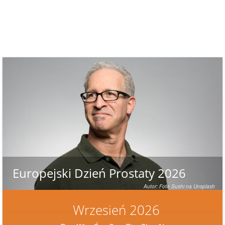
Europejski Dzień Prostaty 2026
Autor: Foto Sushi na Unsplash
Wrzesień 2026