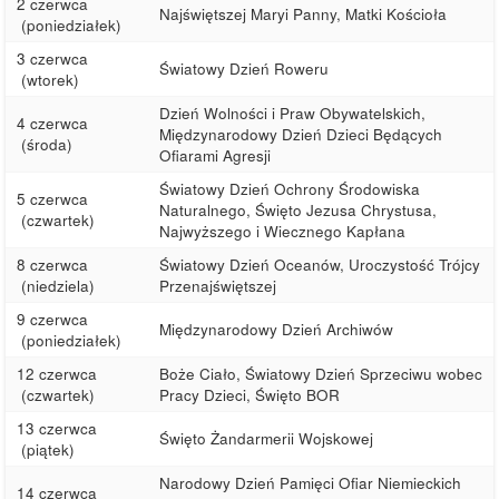
2 czerwca
Najświętszej Maryi Panny, Matki Kościoła
(poniedziałek)
3 czerwca
Światowy Dzień Roweru
(wtorek)
Dzień Wolności i Praw Obywatelskich,
4 czerwca
Międzynarodowy Dzień Dzieci Będących
(środa)
Ofiarami Agresji
Światowy Dzień Ochrony Środowiska
5 czerwca
Naturalnego, Święto Jezusa Chrystusa,
(czwartek)
Najwyższego i Wiecznego Kapłana
8 czerwca
Światowy Dzień Oceanów, Uroczystość Trójcy
(niedziela)
Przenajświętszej
9 czerwca
Międzynarodowy Dzień Archiwów
(poniedziałek)
12 czerwca
Boże Ciało, Światowy Dzień Sprzeciwu wobec
(czwartek)
Pracy Dzieci, Święto BOR
13 czerwca
Święto Żandarmerii Wojskowej
(piątek)
Narodowy Dzień Pamięci Ofiar Niemieckich
14 czerwca