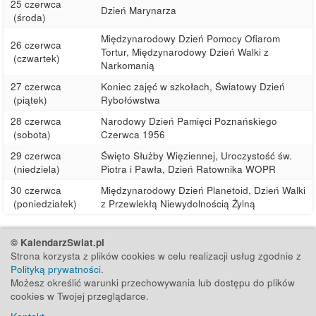
25 czerwca
Dzień Marynarza
(środa)
Międzynarodowy Dzień Pomocy Ofiarom
26 czerwca
Tortur, Międzynarodowy Dzień Walki z
(czwartek)
Narkomanią
27 czerwca
Koniec zajęć w szkołach, Światowy Dzień
(piątek)
Rybołówstwa
28 czerwca
Narodowy Dzień Pamięci Poznańskiego
(sobota)
Czerwca 1956
29 czerwca
Święto Służby Więziennej, Uroczystość św.
(niedziela)
Piotra i Pawła, Dzień Ratownika WOPR
30 czerwca
Międzynarodowy Dzień Planetoid, Dzień Walki
(poniedziałek)
z Przewlekłą Niewydolnością Żylną
© KalendarzSwiat.pl
Strona korzysta z plików cookies w celu realizacji usług zgodnie z
Polityką prywatności
.
Możesz określić warunki przechowywania lub dostępu do plików
cookies w Twojej przeglądarce.