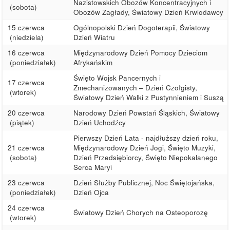
Nazistowskich Obozów Koncentracyjnych i
(sobota)
Obozów Zagłady, Światowy Dzień Krwiodawcy
15 czerwca
Ogólnopolski Dzień Dogoterapii, Światowy
(niedziela)
Dzień Wiatru
16 czerwca
Międzynarodowy Dzień Pomocy Dzieciom
(poniedziałek)
Afrykańskim
Święto Wojsk Pancernych i
17 czerwca
Zmechanizowanych – Dzień Czołgisty,
(wtorek)
Światowy Dzień Walki z Pustynnieniem i Suszą
20 czerwca
Narodowy Dzień Powstań Śląskich, Światowy
(piątek)
Dzień Uchodźcy
Pierwszy Dzień Lata - najdłuższy dzień roku,
21 czerwca
Międzynarodowy Dzień Jogi, Święto Muzyki,
(sobota)
Dzień Przedsiębiorcy, Święto Niepokalanego
Serca Maryi
23 czerwca
Dzień Służby Publicznej, Noc Świętojańska,
(poniedziałek)
Dzień Ojca
24 czerwca
Światowy Dzień Chorych na Osteoporozę
(wtorek)