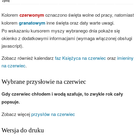
Żylną
Kolorem
czerwonym
oznaczono święta wolne od pracy, natomiast
kolorem
granatowym
inne święta oraz daty warte uwagi.
Po wskazaniu kursorem myszy wybranego dnia pokaże się
okienko z dodatkowymi informacjami (wymaga włączonej obsługi
javascript).
Zobacz również kalendarz
faz Księżyca na czerwiec
oraz
imieniny
na czerwiec
.
Wybrane przysłowie na czerwiec
Gdy czerwiec chłodem i wodą szafuje, to zwykle rok cały
popsuje.
Zobacz więcej
przysłów na czerwiec
Wersja do druku