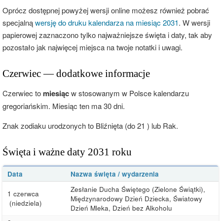
Oprócz dostępnej powyżej wersji online możesz również pobrać
specjalną
wersję do druku kalendarza na miesiąc 2031
. W wersji
papierowej zaznaczono tylko najważniejsze święta i daty, tak aby
pozostało jak najwięcej miejsca na twoje notatki i uwagi.
Czerwiec — dodatkowe informacje
Czerwiec to
miesiąc
w stosowanym w Polsce kalendarzu
gregoriańskim. Miesiąc ten ma 30 dni.
Znak zodiaku urodzonych to Bliźnięta (do 21 ) lub Rak.
Święta i ważne daty 2031 roku
Data
Nazwa święta / wydarzenia
Zesłanie Ducha Świętego (Zielone Świątki),
1 czerwca
Międzynarodowy Dzień Dziecka, Światowy
(niedziela)
Dzień Mleka, Dzień bez Alkoholu