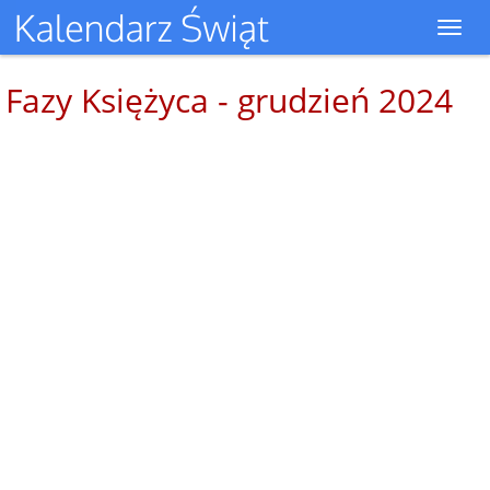
Toggl
navig
Fazy Księżyca - grudzień 2024