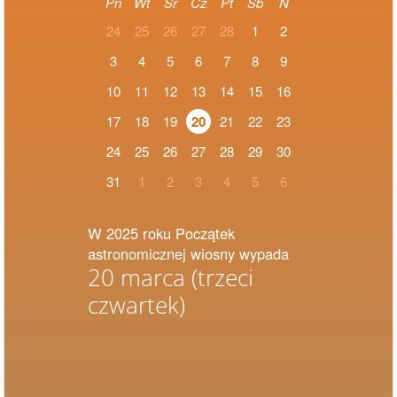
Pn
Wt
Śr
Cz
Pt
Sb
N
24
25
26
27
28
1
2
3
4
5
6
7
8
9
10
11
12
13
14
15
16
17
18
19
20
21
22
23
24
25
26
27
28
29
30
31
1
2
3
4
5
6
W 2025 roku Początek
astronomicznej wiosny wypada
20 marca
(trzeci
czwartek)