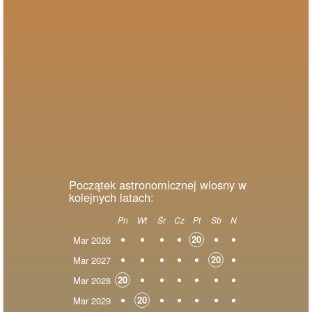
Początek astronomicznej wiosny w
kolejnych latach:
Pn
Wt
Śr
Cz
Pt
Sb
N
20
Mar 2026
20
Mar 2027
20
Mar 2028
20
Mar 2029