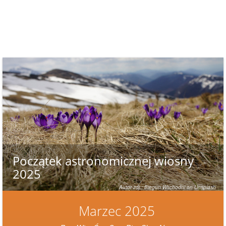
Początek astronomicznej wiosny
2025
Autor zdj.: Biegun Wschodni on Unsplash
Marzec 2025