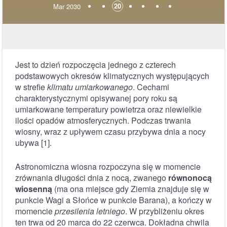
20
Mar 2030
Jest to dzień rozpoczęcia jednego z czterech
podstawowych okresów klimatycznych występujących
w strefie
klimatu umiarkowanego
. Cechami
charakterystycznymi opisywanej pory roku są
umiarkowane temperatury powietrza oraz niewielkie
ilości opadów atmosferycznych. Podczas trwania
wiosny, wraz z upływem czasu przybywa dnia a nocy
ubywa [1].
Astronomiczna wiosna rozpoczyna się w momencie
zrównania długości dnia z nocą, zwanego
równonocą
wiosenną
(ma ona miejsce gdy Ziemia znajduje się w
punkcie Wagi a Słońce w punkcie Barana), a kończy w
momencie
przesilenia letniego
. W przybliżeniu okres
ten trwa od 20 marca do 22 czerwca. Dokładna chwila