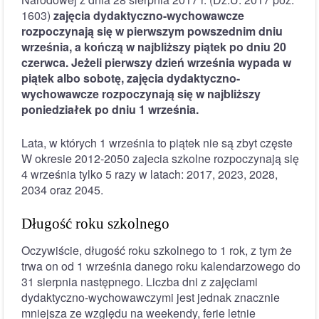
1603)
zajęcia dydaktyczno-wychowawcze
rozpoczynają się w pierwszym powszednim dniu
września, a kończą w najbliższy piątek po dniu 20
czerwca. Jeżeli pierwszy dzień września wypada w
piątek albo sobotę, zajęcia dydaktyczno-
wychowawcze rozpoczynają się w najbliższy
poniedziałek po dniu 1 września.
Lata, w których 1 września to piątek nie są zbyt częste
W okresie 2012-2050 zajecia szkolne rozpoczynają się
4 września tylko 5 razy w latach: 2017, 2023, 2028,
2034 oraz 2045.
Długość roku szkolnego
Oczywiście, długość roku szkolnego to 1 rok, z tym że
trwa on od 1 września danego roku kalendarzowego do
31 sierpnia następnego. Liczba dni z zajęciami
dydaktyczno-wychowawczymi jest jednak znacznie
mniejsza ze względu na weekendy, ferie letnie