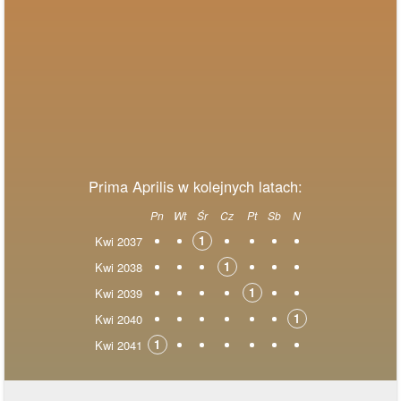
Prima Aprilis w kolejnych latach:
Pn
Wt
Śr
Cz
Pt
Sb
N
1
Kwi 2037
1
Kwi 2038
1
Kwi 2039
1
Kwi 2040
1
Kwi 2041