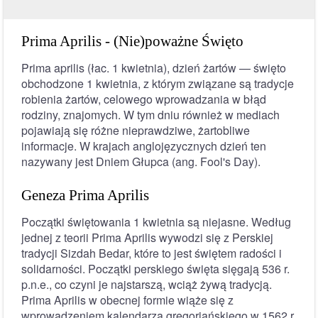
Prima Aprilis - (Nie)poważne Święto
Prima aprilis (łac. 1 kwietnia), dzień żartów — święto
obchodzone 1 kwietnia, z którym związane są tradycje
robienia żartów, celowego wprowadzania w błąd
rodziny, znajomych. W tym dniu również w mediach
pojawiają się różne nieprawdziwe, żartobliwe
informacje. W krajach anglojęzycznych dzień ten
nazywany jest Dniem Głupca (ang. Fool's Day).
Geneza Prima Aprilis
Początki świętowania 1 kwietnia są niejasne. Według
jednej z teorii Prima Aprilis wywodzi się z Perskiej
tradycji Sizdah Bedar, które to jest świętem radości i
solidarności. Początki perskiego święta sięgają 536 r.
p.n.e., co czyni je najstarszą, wciąż żywą tradycją.
Prima Aprilis w obecnej formie wiąże się z
wprowadzeniem kalendarza gregoriańskiego w 1562 r.