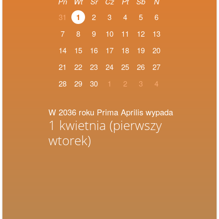
Pn
Wt
Śr
Cz
Pt
Sb
N
31
1
2
3
4
5
6
7
8
9
10
11
12
13
14
15
16
17
18
19
20
21
22
23
24
25
26
27
28
29
30
1
2
3
4
W 2036 roku Prima Aprilis wypada
1 kwietnia
(pierwszy
wtorek)