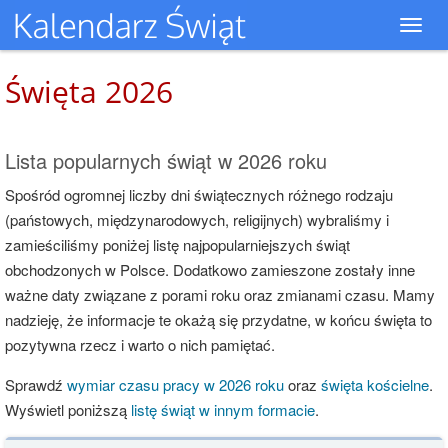
Toggl
navig
Święta 2026
Lista popularnych świąt w 2026 roku
Spośród ogromnej liczby dni świątecznych różnego rodzaju
(państowych, międzynarodowych, religijnych) wybraliśmy i
zamieściliśmy poniżej listę najpopularniejszych świąt
obchodzonych w Polsce. Dodatkowo zamieszone zostały inne
ważne daty związane z porami roku oraz zmianami czasu. Mamy
nadzieję, że informacje te okażą się przydatne, w końcu święta to
pozytywna rzecz i warto o nich pamiętać.
Sprawdź
wymiar czasu pracy w 2026 roku
oraz
święta kościelne
.
Wyświetl poniższą
listę świąt w innym formacie
.