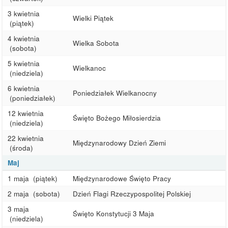
3 kwietnia
Wielki Piątek
(piątek)
4 kwietnia
Wielka Sobota
(sobota)
5 kwietnia
Wielkanoc
(niedziela)
6 kwietnia
Poniedziałek Wielkanocny
(poniedziałek)
12 kwietnia
Święto Bożego Miłosierdzia
(niedziela)
22 kwietnia
Międzynarodowy Dzień Ziemi
(środa)
Maj
1 maja
(piątek)
Międzynarodowe Święto Pracy
2 maja
(sobota)
Dzień Flagi Rzeczypospolitej Polskiej
3 maja
Święto Konstytucji 3 Maja
(niedziela)