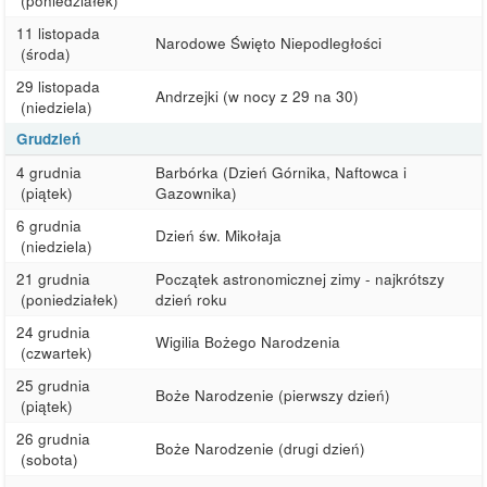
(poniedziałek)
11 listopada
Narodowe Święto Niepodległości
(środa)
29 listopada
Andrzejki (w nocy z 29 na 30)
(niedziela)
Grudzień
4 grudnia
Barbórka (Dzień Górnika, Naftowca i
(piątek)
Gazownika)
6 grudnia
Dzień św. Mikołaja
(niedziela)
21 grudnia
Początek astronomicznej zimy - najkrótszy
(poniedziałek)
dzień roku
24 grudnia
Wigilia Bożego Narodzenia
(czwartek)
25 grudnia
Boże Narodzenie (pierwszy dzień)
(piątek)
26 grudnia
Boże Narodzenie (drugi dzień)
(sobota)