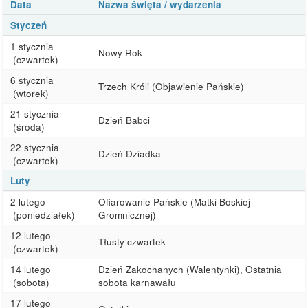
Data
Nazwa święta / wydarzenia
Styczeń
1 stycznia
Nowy Rok
(czwartek)
6 stycznia
Trzech Króli (Objawienie Pańskie)
(wtorek)
21 stycznia
Dzień Babci
(środa)
22 stycznia
Dzień Dziadka
(czwartek)
Luty
2 lutego
Ofiarowanie Pańskie (Matki Boskiej
(poniedziałek)
Gromnicznej)
12 lutego
Tłusty czwartek
(czwartek)
14 lutego
Dzień Zakochanych (Walentynki), Ostatnia
(sobota)
sobota karnawału
17 lutego