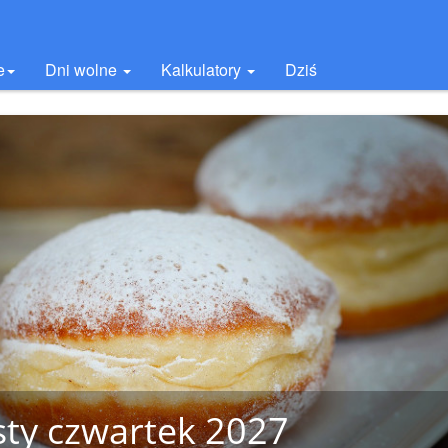
e
Dni wolne
Kalkulatory
Dziś
sty czwartek 2027