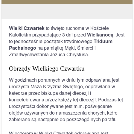
Wielki Czwartek
to święto ruchome w Kościele
Katolickim przypadające 3 dni przed
Wielkanocą
. Jest
to jednocześnie początek trzydniowego
Triduum
Pachalnego
na pamiątkę Męki, Śmierci i
Zmartwychwstania Jezusa Chrystusa.
Obrzędy Wielkiego Czwartku
W godzinach porannych w dniu tym odprawiana jest
uroczysta Msza Krzyżma Świętego, odprawiana w
katedrze przez biskupa danej diecezji i
koncelebrowana przez księży tej diecezji. Podczas tej
uroczystości dokonywane jest m.in. poświęcenie
olejów używanych do namaszczenia chorych, które
zabierane są następnie do poszczególnych parafii.
Wieczorem w Wielki Czwartek odprawiana jest