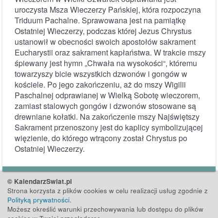
uroczysta Msza Wieczerzy Pańskiej, która rozpoczyna
Triduum Pachalne. Sprawowana jest na pamiątkę
Ostatniej Wieczerzy, podczas której Jezus Chrystus
ustanowił w obecności swoich apostołów sakrament
Eucharystii oraz sakrament kapłaństwa. W trakcie mszy
śpiewany jest hymn „Chwała na wysokości“, któremu
towarzyszy bicie wszystkich dzwonów i gongów w
kościele. Po jego zakończeniu, aż do mszy Wigilii
Paschalnej odprawianej w Wielką Sobotę wieczorem,
zamiast stalowych gongów i dzwonów stosowane są
drewniane kołatki. Na zakończenie mszy Najświętszy
Sakrament przenoszony jest do kaplicy symbolizującej
więzienie, do którego wtrącony został Chrystus po
Ostatniej Wieczerzy.
© KalendarzSwiat.pl
Strona korzysta z plików cookies w celu realizacji usług zgodnie z
Polityką prywatności
.
Możesz określić warunki przechowywania lub dostępu do plików