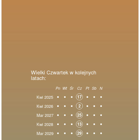
Wielki Czwartek w kolejnych
latach:
Pn
Wt
Śr
Cz
Pt
Sb
N
17
Kwi 2025
2
Kwi 2026
25
Mar 2027
13
Kwi 2028
29
Mar 2029