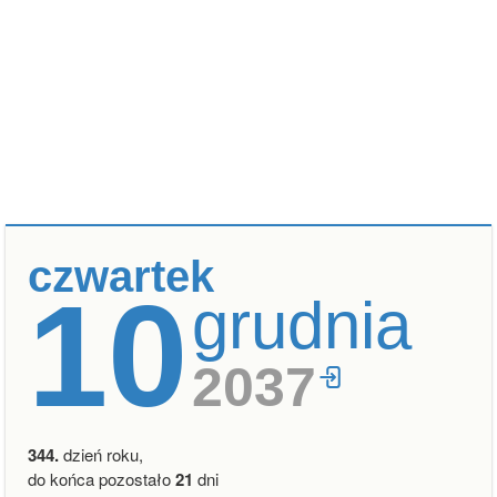
czwartek
10
grudnia
2037
344.
dzień roku,
do końca pozostało
21
dni