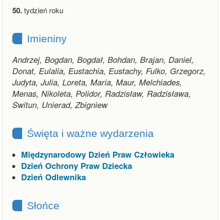
50.
tydzień roku
Imieniny
Andrzej, Bogdan, Bogdał, Bohdan, Brajan, Daniel,
Donat, Eulalia, Eustachia, Eustachy, Fulko, Grzegorz,
Judyta, Julia, Loreta, Maria, Maur, Melchiades,
Menas, Nikoleta, Polidor, Radzisław, Radzisława,
Switun, Unierad, Zbigniew
Święta i ważne wydarzenia
Międzynarodowy Dzień Praw Człowieka
Dzień Ochrony Praw Dziecka
Dzień Odlewnika
Słońce