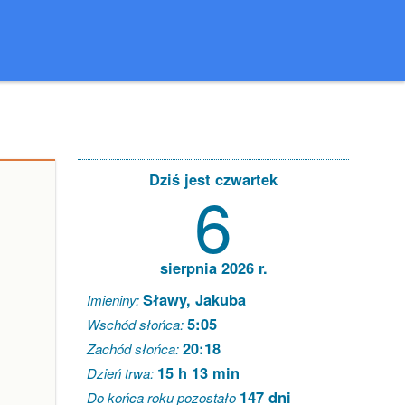
Dziś jest czwartek
6
sierpnia 2026 r.
Sławy, Jakuba
Imieniny:
5:05
Wschód słońca:
20:18
Zachód słońca:
15 h 13 min
Dzień trwa:
147 dni
Do końca roku pozostało