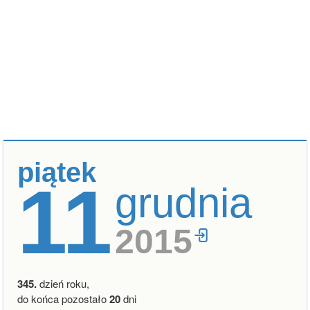
piątek
11
grudnia
2015
345.
dzień roku,
do końca pozostało
20
dni