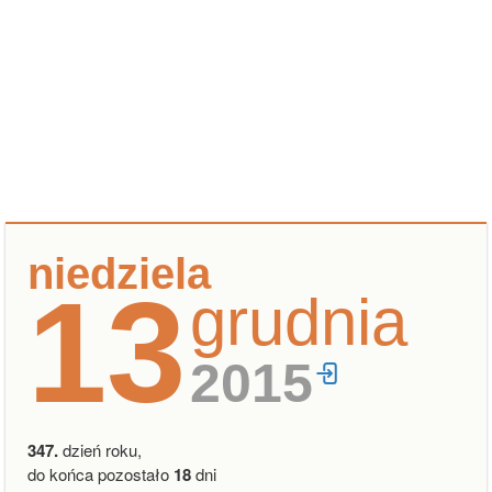
niedziela
13
grudnia
2015
347.
dzień roku,
do końca pozostało
18
dni