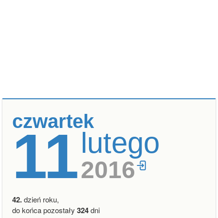
czwartek
11
lutego
2016
42.
dzień roku,
do końca pozostały
324
dni