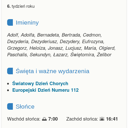
6.
tydzień roku
Imieniny
Adolf, Adolfa, Bernadeta, Bertrada, Cedmon,
Dezyderia, Dezyderiusz, Dezydery, Eufrozyna,
Grzegorz, Heloiza, Jonasz, Lucjusz, Maria, Olgierd,
Paschalis, Sekundyn, Łazarz, Świętomira, Żelibor
Święta i ważne wydarzenia
Światowy Dzień Chorych
Europejski Dzień Numeru 112
Słońce
Wschód słońca: 🌅
7:00
Zachód słońca: 🌇
16:41