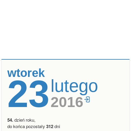
wtorek
23
lutego
2016
54.
dzień roku,
do końca pozostały
312
dni