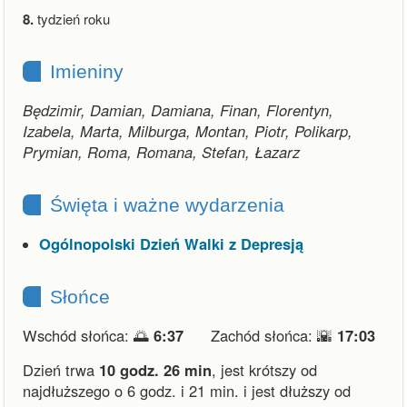
8.
tydzień roku
Imieniny
Będzimir, Damian, Damiana, Finan, Florentyn,
Izabela, Marta, Milburga, Montan, Piotr, Polikarp,
Prymian, Roma, Romana, Stefan, Łazarz
Święta i ważne wydarzenia
Ogólnopolski Dzień Walki z Depresją
Słońce
Wschód słońca: 🌅
6:37
Zachód słońca: 🌇
17:03
Dzień trwa
10 godz. 26 min
,
jest krótszy od
najdłuższego o 6 godz. i 21 min.
i
jest dłuższy od