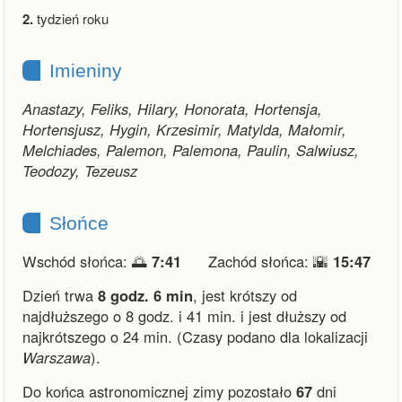
2.
tydzień roku
Imieniny
Anastazy, Feliks, Hilary, Honorata, Hortensja,
Hortensjusz, Hygin, Krzesimir, Matylda, Małomir,
Melchiades, Palemon, Palemona, Paulin, Salwiusz,
Teodozy, Tezeusz
Słońce
Wschód słońca: 🌅
7:41
Zachód słońca: 🌇
15:47
Dzień trwa
8 godz. 6 min
,
jest krótszy od
najdłuższego o 8 godz. i 41 min.
i
jest dłuższy od
najkrótszego o 24 min.
(Czasy podano dla lokalizacji
Warszawa
).
Do końca astronomicznej zimy pozostało
67
dni