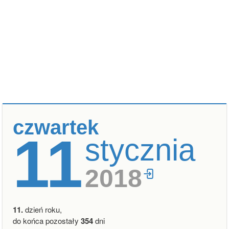
czwartek
11
stycznia
2018
11.
dzień roku,
do końca pozostały
354
dni