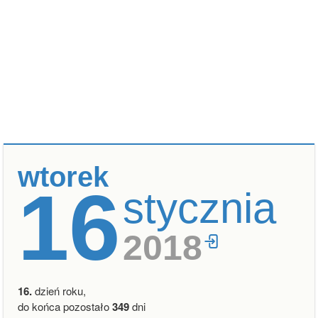
wtorek
16
stycznia
2018
16.
dzień roku,
do końca pozostało
349
dni