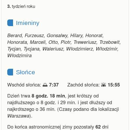
3.
tydzień roku
Imieniny
Berard, Furzeusz, Gonsalwy, Hilary, Honorat,
Honorata, Marceli, Otto, Piotr, Treweriusz, Trzebowit,
Tycjan, Tycjana, Waleriusz, Włodzimierz, Włodzimir,
Włodzimira
Słońce
Wschód słońca: 🌅
7:37
Zachód słońca: 🌇
15:55
Dzień trwa
8 godz. 18 min
,
jest krótszy od
najdłuższego o 8 godz. i 29 min.
i
jest dłuższy od
najkrótszego o 36 min.
(Czasy podano dla lokalizacji
Warszawa
).
Do końca astronomicznej zimy pozostały
62
dni