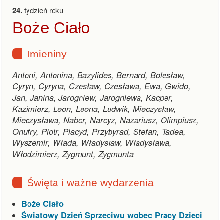
24.
tydzień roku
Boże Ciało
Imieniny
Antoni, Antonina, Bazylides, Bernard, Bolesław,
Cyryn, Cyryna, Czesław, Czesława, Ewa, Gwido,
Jan, Janina, Jarogniew, Jarogniewa, Kacper,
Kazimierz, Leon, Leona, Ludwik, Mieczysław,
Mieczysława, Nabor, Narcyz, Nazariusz, Olimpiusz,
Onufry, Piotr, Placyd, Przybyrad, Stefan, Tadea,
Wyszemir, Włada, Władysław, Władysława,
Włodzimierz, Zygmunt, Zygmunta
Święta i ważne wydarzenia
Boże Ciało
Światowy Dzień Sprzeciwu wobec Pracy Dzieci