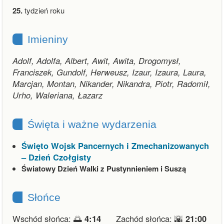
25.
tydzień roku
Imieniny
Adolf, Adolfa, Albert, Awit, Awita, Drogomysł,
Franciszek, Gundolf, Herweusz, Izaur, Izaura, Laura,
Marcjan, Montan, Nikander, Nikandra, Piotr, Radomił,
Urho, Waleriana, Łazarz
Święta i ważne wydarzenia
Święto Wojsk Pancernych i Zmechanizowanych
– Dzień Czołgisty
Światowy Dzień Walki z Pustynnieniem i Suszą
Słońce
Wschód słońca: 🌅
4:14
Zachód słońca: 🌇
21:00