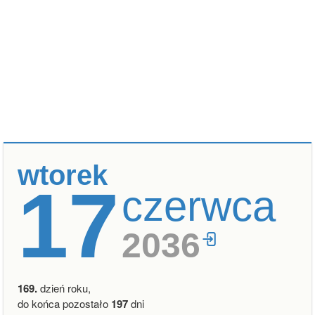
wtorek
17
czerwca
2036
169.
dzień roku,
do końca pozostało
197
dni