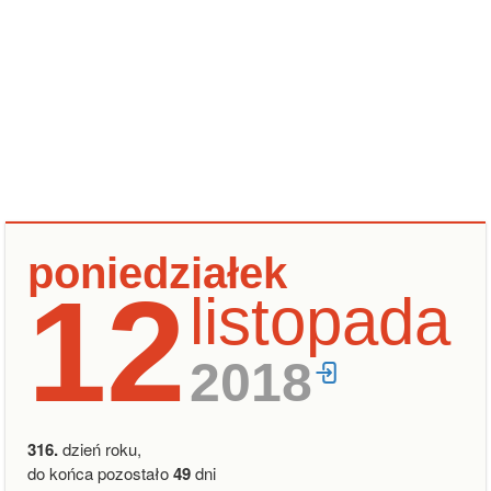
poniedziałek
12
listopada
2018
316.
dzień roku,
do końca pozostało
49
dni