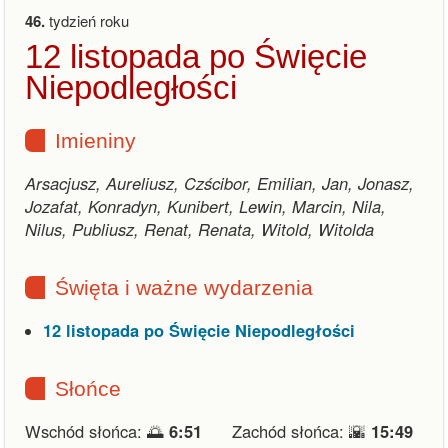
46.
tydzień roku
12 listopada po Święcie
Niepodległości
Imieniny
Arsacjusz, Aureliusz, Czścibor, Emilian, Jan, Jonasz,
Jozafat, Konradyn, Kunibert, Lewin, Marcin, Nila,
Nilus, Publiusz, Renat, Renata, Witold, Witolda
Święta i ważne wydarzenia
12 listopada po Święcie Niepodległości
Słońce
Wschód słońca: 🌅
6:51
Zachód słońca: 🌇
15:49