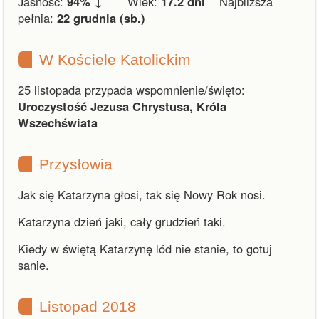
Jasność:
94% ↓
Wiek:
17.2 dni
Najbliższa
pełnia:
22 grudnia (sb.)
W Kościele Katolickim
25 listopada przypada wspomnienie/święto:
Uroczystość Jezusa Chrystusa, Króla
Wszechświata
Przysłowia
Jak się Katarzyna głosi, tak się Nowy Rok nosi.
Katarzyna dzień jaki, cały grudzień taki.
Kiedy w świętą Katarzynę lód nie stanie, to gotuj
sanie.
Listopad 2018