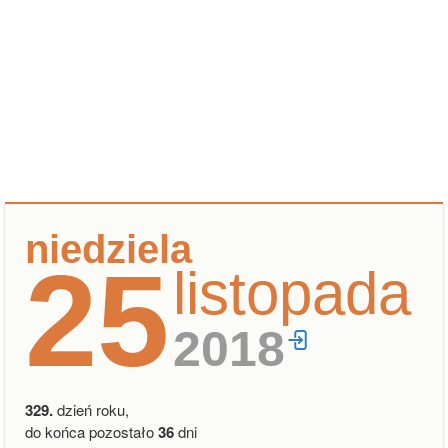
niedziela
25
listopada
2018
329.
dzień roku,
do końca pozostało
36
dni