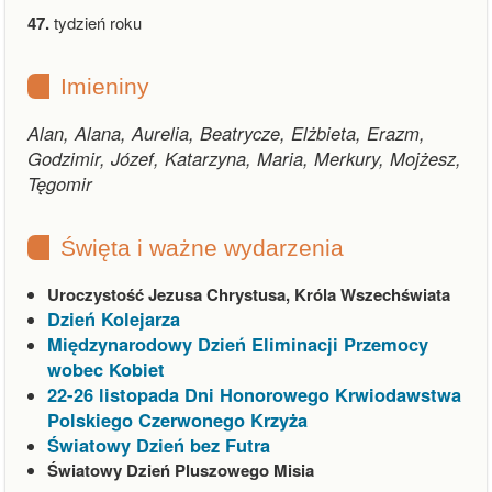
47.
tydzień roku
Imieniny
Alan, Alana, Aurelia, Beatrycze, Elżbieta, Erazm,
Godzimir, Józef, Katarzyna, Maria, Merkury, Mojżesz,
Tęgomir
Święta i ważne wydarzenia
Uroczystość Jezusa Chrystusa, Króla Wszechświata
Dzień Kolejarza
Międzynarodowy Dzień Eliminacji Przemocy
wobec Kobiet
22-26 listopada Dni Honorowego Krwiodawstwa
Polskiego Czerwonego Krzyża
Światowy Dzień bez Futra
Światowy Dzień Pluszowego Misia