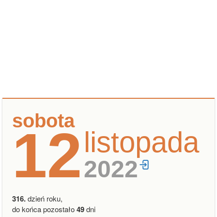
sobota
12
listopada
2022
316.
dzień roku,
do końca pozostało
49
dni