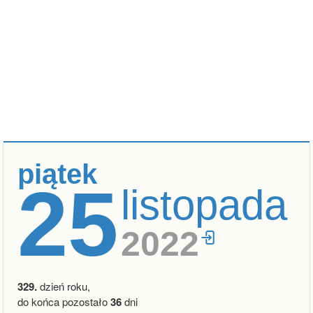
piątek
25
listopada
2022
329.
dzień roku,
do końca pozostało
36
dni