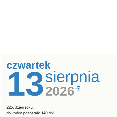
czwartek
13
sierpnia
2026
225.
dzień roku,
do końca pozostało
140
dni