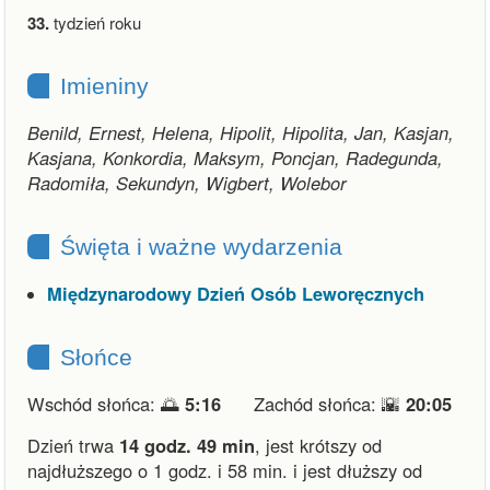
33.
tydzień roku
Imieniny
Benild, Ernest, Helena, Hipolit, Hipolita, Jan, Kasjan,
Kasjana, Konkordia, Maksym, Poncjan, Radegunda,
Radomiła, Sekundyn, Wigbert, Wolebor
Święta i ważne wydarzenia
Międzynarodowy Dzień Osób Leworęcznych
Słońce
Wschód słońca: 🌅
5:16
Zachód słońca: 🌇
20:05
Dzień trwa
14 godz. 49 min
,
jest krótszy od
najdłuższego o 1 godz. i 58 min.
i
jest dłuższy od