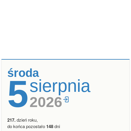
środa
5
sierpnia
2026
217.
dzień roku,
do końca pozostało
148
dni