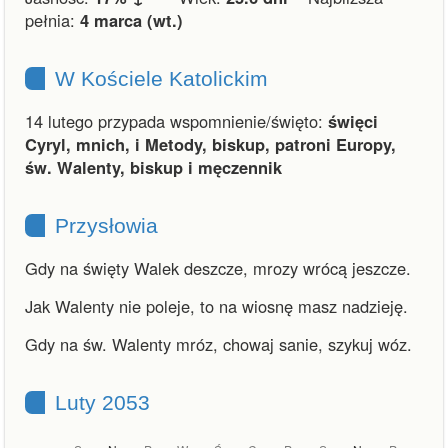
pełnia:
4 marca (wt.)
W Kościele Katolickim
14 lutego przypada wspomnienie/święto:
święci
Cyryl, mnich, i Metody, biskup, patroni Europy,
św. Walenty, biskup i męczennik
Przysłowia
Gdy na święty Walek deszcze, mrozy wrócą jeszcze.
Jak Walenty nie poleje, to na wiosnę masz nadzieję.
Gdy na św. Walenty mróz, chowaj sanie, szykuj wóz.
Luty 2053