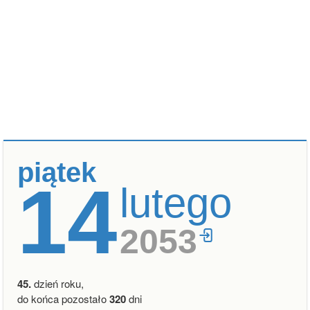
piątek
14
lutego
2053
45.
dzień roku,
do końca pozostało
320
dni