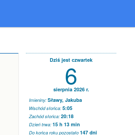
Dziś jest czwartek
6
sierpnia 2026 r.
Sławy, Jakuba
Imieniny:
5:05
Wschód słońca:
20:18
Zachód słońca:
15 h 13 min
Dzień trwa:
147 dni
Do końca roku pozostało