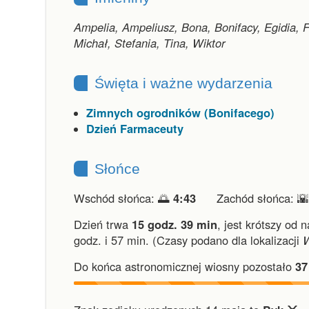
Ampelia, Ampeliusz, Bona, Bonifacy, Egidia, F
Michał, Stefania, Tina, Wiktor
Święta i ważne wydarzenia
Zimnych ogrodników (Bonifacego)
Dzień Farmaceuty
Słońce
Wschód słońca: 🌅
4:43
Zachód słońca: 
Dzień trwa
15 godz. 39 min
,
jest krótszy od n
godz. i 57 min.
(Czasy podano dla lokalizacji
Do końca astronomicznej wiosny pozostało
37