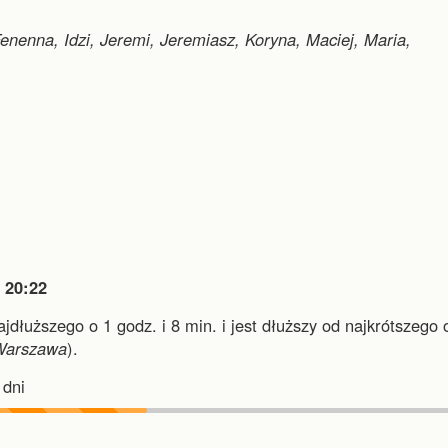
enenna, Idzi, Jeremi, Jeremiasz, Koryna, Maciej, Maria,

20:22
ajdłuższego o 1 godz. i 8 min.
i
jest dłuższy od najkrótszego 
Warszawa
).
dni