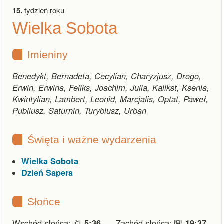
15.
tydzień roku
Wielka Sobota
Imieniny
Benedykt, Bernadeta, Cecylian, Charyzjusz, Drogo,
Erwin, Erwina, Feliks, Joachim, Julia, Kalikst, Ksenia,
Kwintylian, Lambert, Leonid, Marcjalis, Optat, Paweł,
Publiusz, Saturnin, Turybiusz, Urban
Święta i ważne wydarzenia
Wielka Sobota
Dzień Sapera
Słońce
Wschód słońca: 🌅
5:36
Zachód słońca: 🌇
19:37