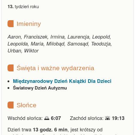
13.
tydzień roku
Imieniny
Aaron, Franciszek, Irmina, Laurencja, Leopold,
Leopolda, Maria, Miłobąd, Samosąd, Teodozja,
Urban, Wiktor
Święta i ważne wydarzenia
Międzynarodowy Dzień Książki Dla Dzieci
Światowy Dzień Autyzmu
Słońce
Wschód słońca: 🌅
6:07
Zachód słońca: 🌇
19:13
Dzień trwa
13 godz. 6 min
,
jest krótszy od