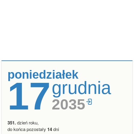
poniedziałek
17
grudnia
2035
351.
dzień roku,
do końca pozostały
14
dni