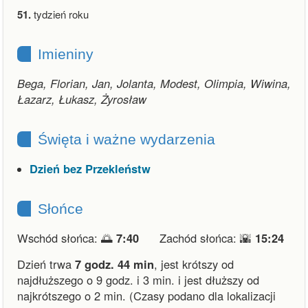
51.
tydzień roku
Imieniny
Bega, Florian, Jan, Jolanta, Modest, Olimpia, Wiwina,
Łazarz, Łukasz, Żyrosław
Święta i ważne wydarzenia
Dzień bez Przekleństw
Słońce
Wschód słońca: 🌅
7:40
Zachód słońca: 🌇
15:24
Dzień trwa
7 godz. 44 min
,
jest krótszy od
najdłuższego o 9 godz. i 3 min.
i
jest dłuższy od
najkrótszego o 2 min.
(Czasy podano dla lokalizacji