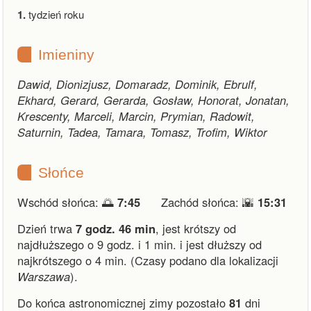
1.
tydzień roku
Imieniny
Dawid, Dionizjusz, Domaradz, Dominik, Ebrulf,
Ekhard, Gerard, Gerarda, Gosław, Honorat, Jonatan,
Krescenty, Marceli, Marcin, Prymian, Radowit,
Saturnin, Tadea, Tamara, Tomasz, Trofim, Wiktor
Słońce
Wschód słońca: 🌅
7:45
Zachód słońca: 🌇
15:31
Dzień trwa
7 godz. 46 min
,
jest krótszy od
najdłuższego o 9 godz. i 1 min.
i
jest dłuższy od
najkrótszego o 4 min.
(Czasy podano dla lokalizacji
Warszawa
).
Do końca astronomicznej zimy pozostało
81
dni