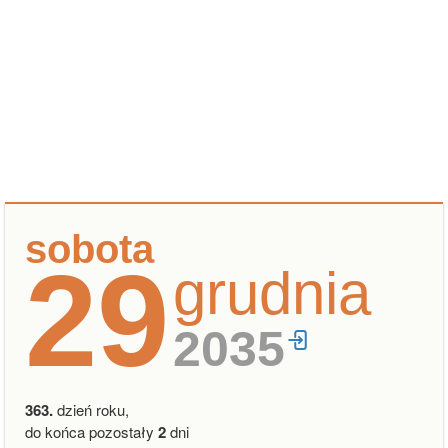
sobota
29
grudnia
2035
363.
dzień roku,
do końca pozostały
2
dni