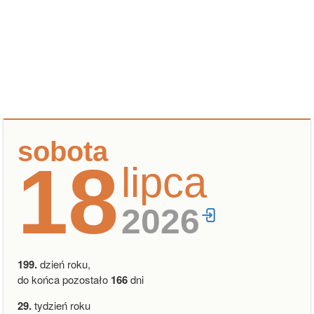
sobota
18
lipca
2026
199.
dzień roku,
do końca pozostało
166
dni
29.
tydzień roku