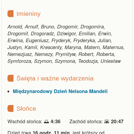
Imieniny
Arnold, Arnulf, Bruno, Drogomir, Drogomira,
Drogomił, Drogoradz, Dziwigor, Emilian, Erwin,
Erwina, Eugeniusz, Fryderyk, Fryderyka, Julian,
Justyn, Kamil, Krescenty, Maryna, Matern, Maternus,
Nemezjusz, Nemezy, Prymityw, Robert, Roberta,
Symforoza, Szymon, Szymona, Teodozja, Uniesław
Święta i ważne wydarzenia
Międzynarodowy Dzień Nelsona Mandeli
Słońce
Wschód słońca: 🌅
4:36
Zachód słońca: 🌇
20:47
Dzień trwa
16 godz. 11 min
,
jest krótszy od