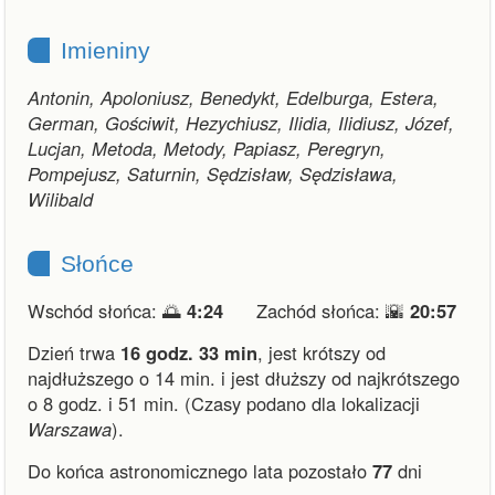
Imieniny
Antonin, Apoloniusz, Benedykt, Edelburga, Estera,
German, Gościwit, Hezychiusz, Ilidia, Ilidiusz, Józef,
Lucjan, Metoda, Metody, Papiasz, Peregryn,
Pompejusz, Saturnin, Sędzisław, Sędzisława,
Wilibald
Słońce
Wschód słońca: 🌅
4:24
Zachód słońca: 🌇
20:57
Dzień trwa
16 godz. 33 min
,
jest krótszy od
najdłuższego o 14 min.
i
jest dłuższy od najkrótszego
o 8 godz. i 51 min.
(Czasy podano dla lokalizacji
Warszawa
).
Do końca astronomicznego lata pozostało
77
dni