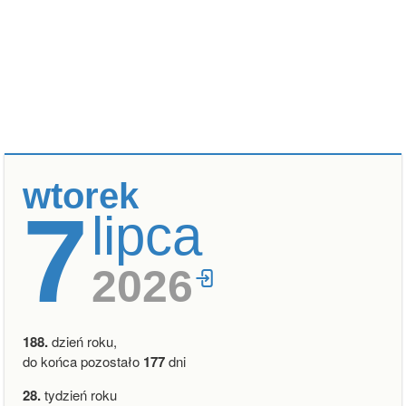
wtorek
7
lipca
2026
188.
dzień roku,
do końca pozostało
177
dni
28.
tydzień roku