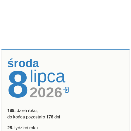
środa
8
lipca
2026
189.
dzień roku,
do końca pozostało
176
dni
28.
tydzień roku