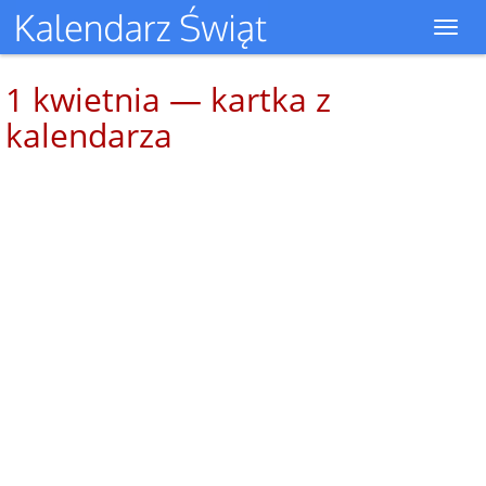
Toggl
navig
1 kwietnia — kartka z
kalendarza