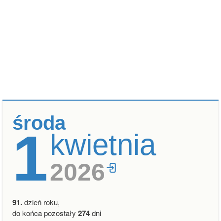
środa
1
kwietnia
2026
91.
dzień roku,
do końca pozostały
274
dni