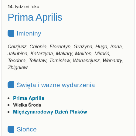
14.
tydzień roku
Prima Aprilis
Imieniny
Celzjusz, Chionia, Florentyn, Grażyna, Hugo, Irena,
Jakubina, Katarzyna, Makary, Meliton, Miłość,
Teodora, Tolisław, Tomisław, Wenancjusz, Wenanty,
Zbigniew
Święta i ważne wydarzenia
Prima Aprilis
Wielka Środa
Międzynarodowy Dzień Ptaków
Słońce