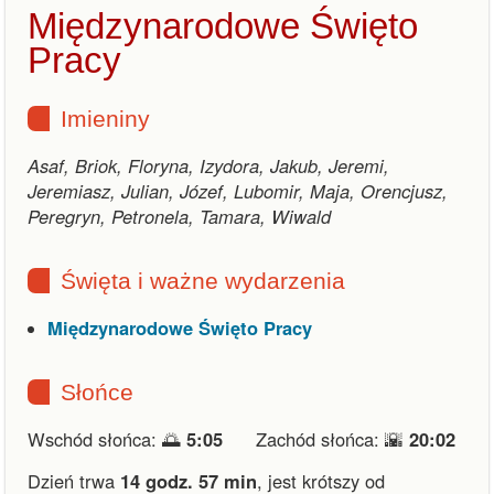
Międzynarodowe Święto
Pracy
Imieniny
Asaf, Briok, Floryna, Izydora, Jakub, Jeremi,
Jeremiasz, Julian, Józef, Lubomir, Maja, Orencjusz,
Peregryn, Petronela, Tamara, Wiwald
Święta i ważne wydarzenia
Międzynarodowe Święto Pracy
Słońce
Wschód słońca: 🌅
5:05
Zachód słońca: 🌇
20:02
Dzień trwa
14 godz. 57 min
,
jest krótszy od