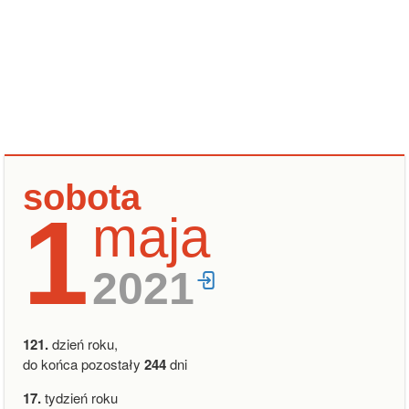
sobota
1
maja
2021
121.
dzień roku,
do końca pozostały
244
dni
17.
tydzień roku