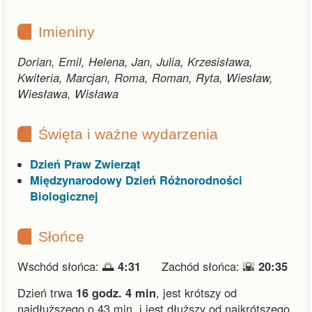
Imieniny
Dorian, Emil, Helena, Jan, Julia, Krzesisława,
Kwiteria, Marcjan, Roma, Roman, Ryta, Wiesław,
Wiesława, Wisława
Święta i ważne wydarzenia
Dzień Praw Zwierząt
Międzynarodowy Dzień Różnorodności
Biologicznej
Słońce
Wschód słońca: 🌅
4:31
Zachód słońca: 🌇
20:35
Dzień trwa
16 godz. 4 min
,
jest krótszy od
najdłuższego o 43 min.
i
jest dłuższy od najkrótszego