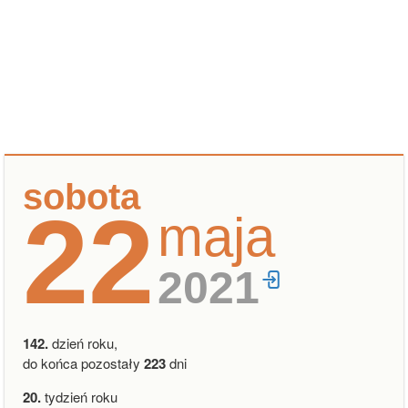
sobota
22
maja
2021
142.
dzień roku,
do końca pozostały
223
dni
20.
tydzień roku