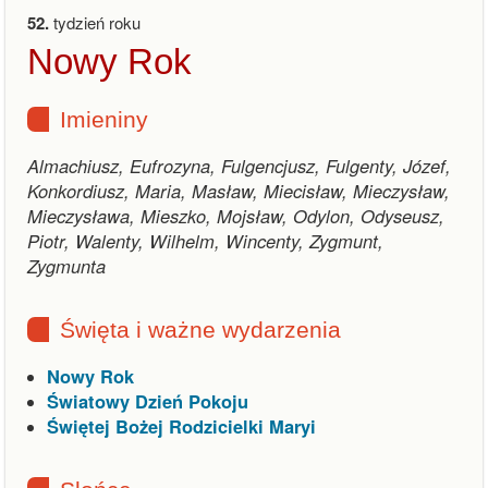
52.
tydzień roku
Nowy Rok
Imieniny
Almachiusz, Eufrozyna, Fulgencjusz, Fulgenty, Józef,
Konkordiusz, Maria, Masław, Miecisław, Mieczysław,
Mieczysława, Mieszko, Mojsław, Odylon, Odyseusz,
Piotr, Walenty, Wilhelm, Wincenty, Zygmunt,
Zygmunta
Święta i ważne wydarzenia
Nowy Rok
Światowy Dzień Pokoju
Świętej Bożej Rodzicielki Maryi