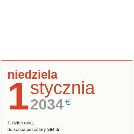
niedziela
1
stycznia
2034
1.
dzień roku,
do końca pozostały
364
dni