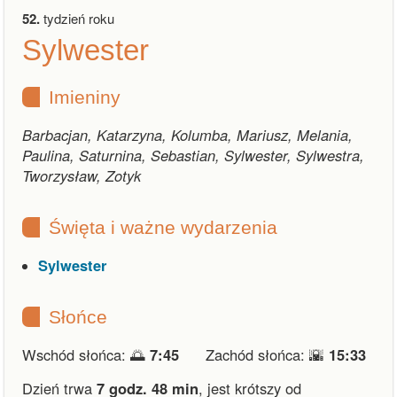
52.
tydzień roku
Sylwester
Imieniny
Barbacjan, Katarzyna, Kolumba, Mariusz, Melania,
Paulina, Saturnina, Sebastian, Sylwester, Sylwestra,
Tworzysław, Zotyk
Święta i ważne wydarzenia
Sylwester
Słońce
Wschód słońca: 🌅
7:45
Zachód słońca: 🌇
15:33
Dzień trwa
7 godz. 48 min
,
jest krótszy od