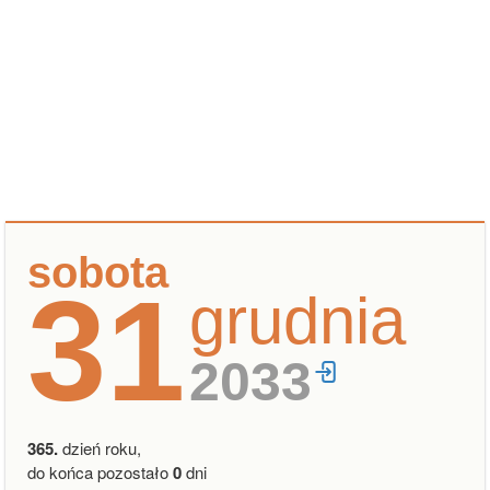
sobota
31
grudnia
2033
365.
dzień roku,
do końca pozostało
0
dni