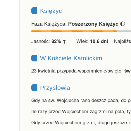
Księżyc
Faza Księżyca:
🌔
Poszerzony Księżyc
Jasność:
82% ↑
Wiek:
10.6 dni
Najbliższ
W Kościele Katolickim
23 kwietnia przypada wspomnienie/święto:
św
Przysłowia
Gdy na św. Wojciecha rano deszcz pada, do p
Ile razy przed Wojciechem zagrzmi na pola, tyl
Gdy przed Wojciechem grzmi, długo jeszcze z