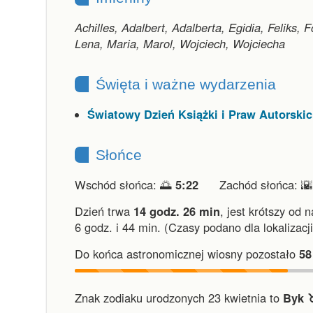
Achilles, Adalbert, Adalberta, Egidia, Feliks, 
Lena, Maria, Marol, Wojciech, Wojciecha
Święta i ważne wydarzenia
Światowy Dzień Książki i Praw Autorski
Słońce
Wschód słońca: 🌅
5:22
Zachód słońca: 
Dzień trwa
14 godz. 26 min
,
jest krótszy od 
6 godz. i 44 min.
(Czasy podano dla lokalizacj
Do końca astronomicznej wiosny pozostało
58
Znak zodiaku urodzonych 23 kwietnia to
Byk ♉