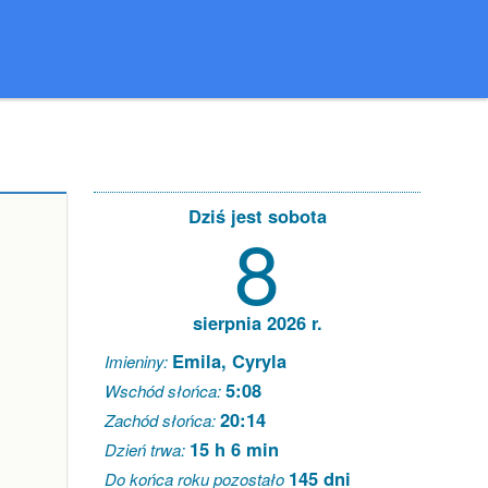
Dziś jest sobota
8
sierpnia 2026 r.
Emila, Cyryla
Imieniny:
5:08
Wschód słońca:
20:14
Zachód słońca:
15 h 6 min
Dzień trwa:
145 dni
Do końca roku pozostało