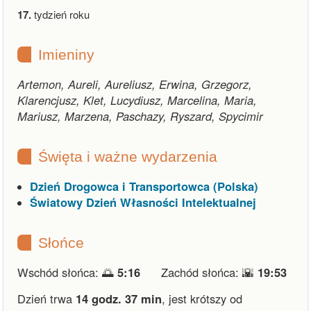
17.
tydzień roku
Imieniny
Artemon, Aureli, Aureliusz, Erwina, Grzegorz,
Klarencjusz, Klet, Lucydiusz, Marcelina, Maria,
Mariusz, Marzena, Paschazy, Ryszard, Spycimir
Święta i ważne wydarzenia
Dzień Drogowca i Transportowca (Polska)
Światowy Dzień Własności Intelektualnej
Słońce
Wschód słońca: 🌅
5:16
Zachód słońca: 🌇
19:53
Dzień trwa
14 godz. 37 min
,
jest krótszy od