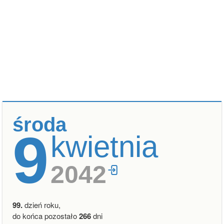
środa
9
kwietnia
2042
99.
dzień roku,
do końca pozostało
266
dni