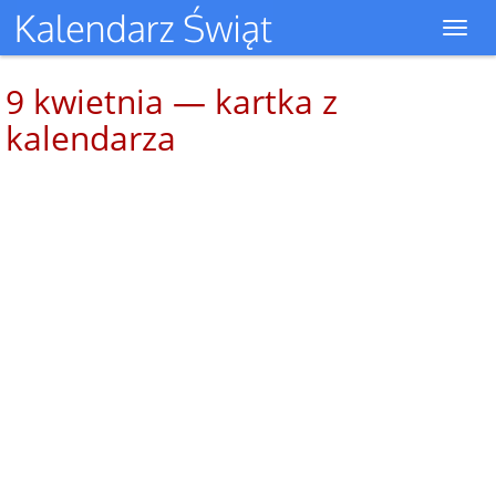
Toggl
navig
9 kwietnia — kartka z
kalendarza