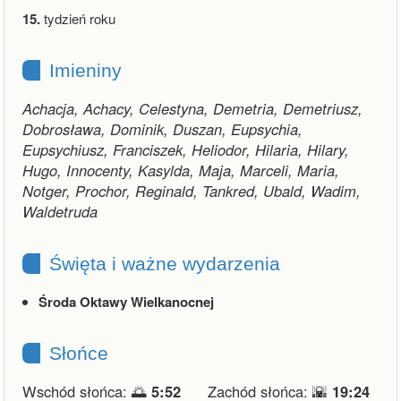
15.
tydzień roku
Imieniny
Achacja, Achacy, Celestyna, Demetria, Demetriusz,
Dobrosława, Dominik, Duszan, Eupsychia,
Eupsychiusz, Franciszek, Heliodor, Hilaria, Hilary,
Hugo, Innocenty, Kasylda, Maja, Marceli, Maria,
Notger, Prochor, Reginald, Tankred, Ubald, Wadim,
Waldetruda
Święta i ważne wydarzenia
Środa Oktawy Wielkanocnej
Słońce
Wschód słońca: 🌅
5:52
Zachód słońca: 🌇
19:24